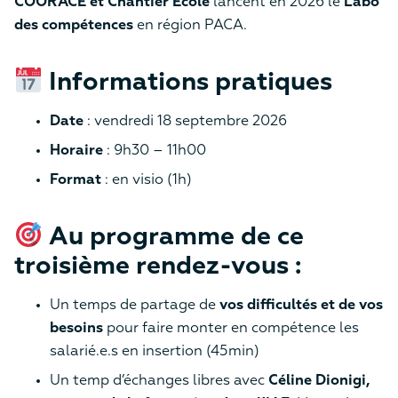
COORACE et Chantier École
lancent en 2026 le
Labo
des compétences
en région PACA.
Informations pratiques
Date
: vendredi 18 septembre 2026
Horaire
: 9h30 – 11h00
Format
: en visio (1h)
Au programme de ce
troisième rendez-vous :
Un temps de partage de
vos difficultés et de vos
besoins
pour faire monter en compétence les
salarié.e.s en insertion (45min)
Un temp d’échanges libres avec
Céline Dionigi,