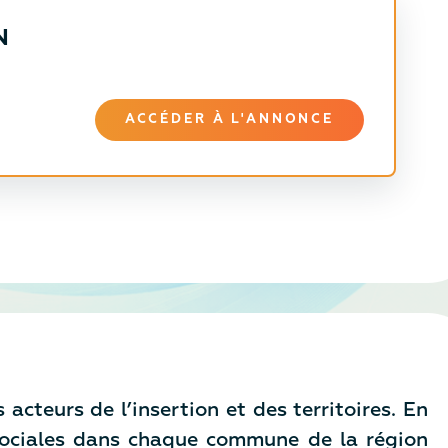
N
ACCÉDER À L'ANNONCE
acteurs de l’insertion et des territoires. En
s sociales dans chaque commune de la région