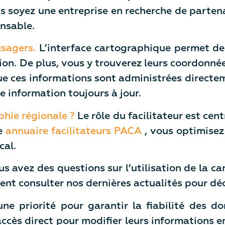
oyez une entreprise en recherche de partenaire
nsable.
 usagers.
L’interface cartographique permet de l
ion. De plus, vous y trouverez leurs coordonnée
ue ces informations sont administrées directeme
e information toujours à jour.
phie régionale ?
Le rôle du facilitateur est cent
re
annuaire facilitateurs PACA
, vous optimisez
cal.
s avez des questions sur l’utilisation de la car
nt consulter nos dernières actualités pour déco
ne priorité pour garantir la fiabilité des do
accès direct pour modifier leurs informations e