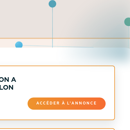
ION A
ALON
ACCÉDER À L'ANNONCE