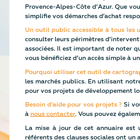
Provence-Alpes-Côte d’Azur. Que vous s
simplifie vos démarches d’achat respo
Un outil public accessible à tous les
consulter leurs périmètres d’intervent
associées. Il est important de noter q
vous bénéficiez d’un accès simple à un
Pourquoi utiliser cet outil de cartogra
les marchés publics. En utilisant not
pour vos projets de développement lo
Besoin d’aide pour vos projets ?
Si vou
à
nous contacter
. Vous pouvez égaleme
La mise à jour de cet annuaire est u
référents des clauses sociales ont un 